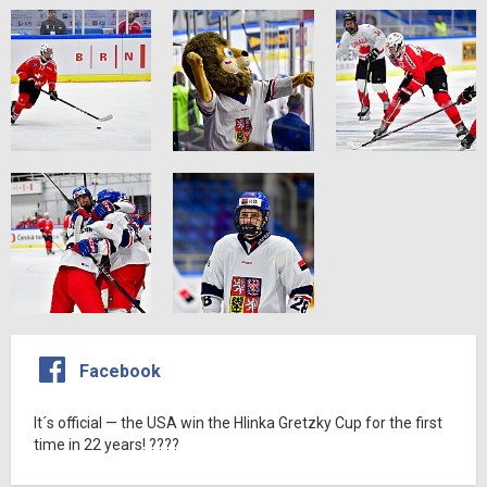
Facebook
It´s official — the USA win the Hlinka Gretzky Cup for the first
time in 22 years! ????