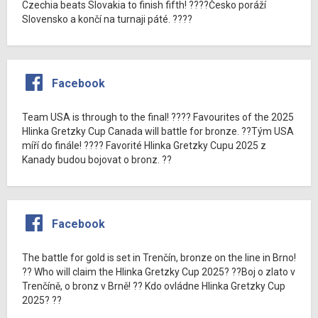
Czechia beats Slovakia to finish fifth! ????Česko poráží
Slovensko a končí na turnaji páté. ????
Facebook
Team USA is through to the final! ???? Favourites of the 2025
Hlinka Gretzky Cup Canada will battle for bronze. ??Tým USA
míří do finále! ???? Favorité Hlinka Gretzky Cupu 2025 z
Kanady budou bojovat o bronz. ??
Facebook
The battle for gold is set in Trenčín, bronze on the line in Brno!
?? Who will claim the Hlinka Gretzky Cup 2025? ??Boj o zlato v
Trenčíně, o bronz v Brně! ?? Kdo ovládne Hlinka Gretzky Cup
2025? ??