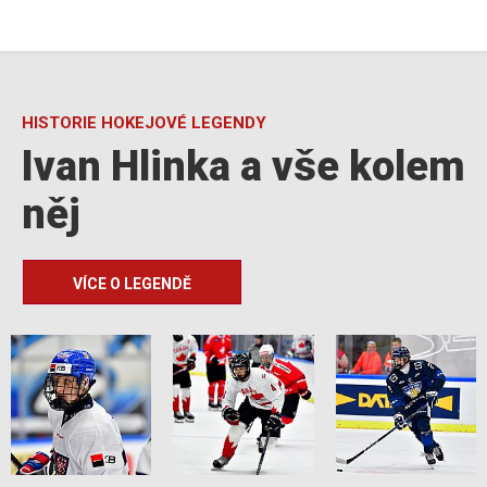
HISTORIE HOKEJOVÉ LEGENDY
Ivan Hlinka a vše kolem
něj
VÍCE O LEGENDĚ