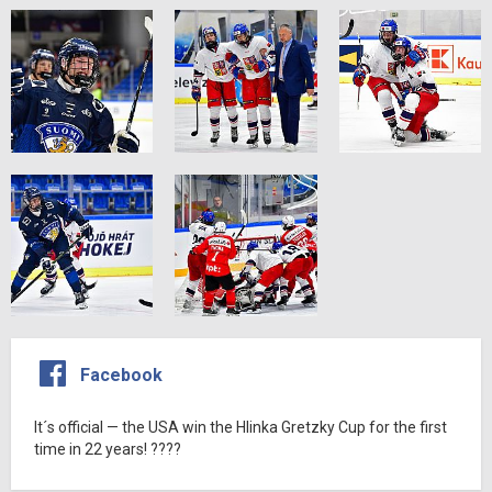
Facebook
It´s official — the USA win the Hlinka Gretzky Cup for the first
time in 22 years! ????