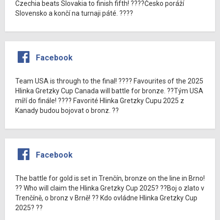
Czechia beats Slovakia to finish fifth! ????Česko poráží
Slovensko a končí na turnaji páté. ????
Facebook
Team USA is through to the final! ???? Favourites of the 2025
Hlinka Gretzky Cup Canada will battle for bronze. ??Tým USA
míří do finále! ???? Favorité Hlinka Gretzky Cupu 2025 z
Kanady budou bojovat o bronz. ??
Facebook
The battle for gold is set in Trenčín, bronze on the line in Brno!
?? Who will claim the Hlinka Gretzky Cup 2025? ??Boj o zlato v
Trenčíně, o bronz v Brně! ?? Kdo ovládne Hlinka Gretzky Cup
2025? ??