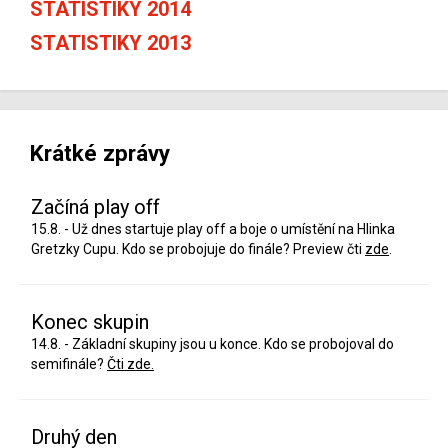
STATISTIKY 2014
STATISTIKY 2013
Krátké zprávy
Začíná play off
15.8. - Už dnes startuje play off a boje o umístění na Hlinka
Gretzky Cupu. Kdo se probojuje do finále? Preview čti
zde
.
Konec skupin
14.8. - Základní skupiny jsou u konce. Kdo se probojoval do
semifinále?
Čti zde.
Druhý den