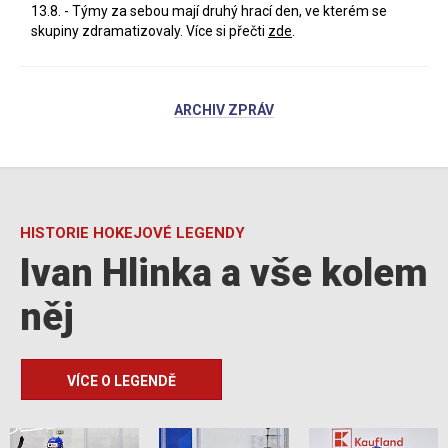
13.8. - Týmy za sebou mají druhý hrací den, ve kterém se
skupiny zdramatizovaly. Více si přečti
zde
.
ARCHIV ZPRÁV
HISTORIE HOKEJOVÉ LEGENDY
Ivan Hlinka a vše kolem
něj
VÍCE O LEGENDĚ