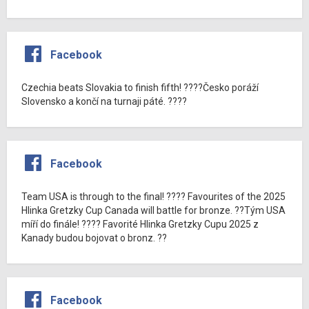
Facebook
Czechia beats Slovakia to finish fifth! ????Česko poráží
Slovensko a končí na turnaji páté. ????
Facebook
Team USA is through to the final! ???? Favourites of the 2025
Hlinka Gretzky Cup Canada will battle for bronze. ??Tým USA
míří do finále! ???? Favorité Hlinka Gretzky Cupu 2025 z
Kanady budou bojovat o bronz. ??
Facebook