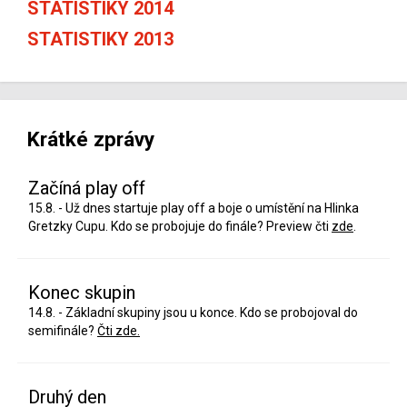
STATISTIKY 2014
STATISTIKY 2013
Krátké zprávy
Začíná play off
15.8. - Už dnes startuje play off a boje o umístění na Hlinka
Gretzky Cupu. Kdo se probojuje do finále? Preview čti
zde
.
Konec skupin
14.8. - Základní skupiny jsou u konce. Kdo se probojoval do
semifinále?
Čti zde.
Druhý den