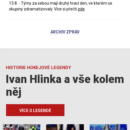
13.8. - Týmy za sebou mají druhý hrací den, ve kterém se
skupiny zdramatizovaly. Více si přečti
zde
.
ARCHIV ZPRÁV
HISTORIE HOKEJOVÉ LEGENDY
Ivan Hlinka a vše kolem
něj
VÍCE O LEGENDĚ