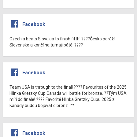
Facebook
Czechia beats Slovakia to finish fifth! ????Česko poráží
Slovensko a končí na turnaji páté. ????
Facebook
Team USA is through to the final! ???? Favourites of the 2025
Hlinka Gretzky Cup Canada will battle for bronze. ??Tým USA
míří do finále! ???? Favorité Hlinka Gretzky Cupu 2025 z
Kanady budou bojovat o bronz. ??
Facebook