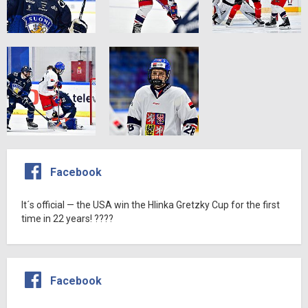
Facebook
It´s official — the USA win the Hlinka Gretzky Cup for the first
time in 22 years! ????
Facebook