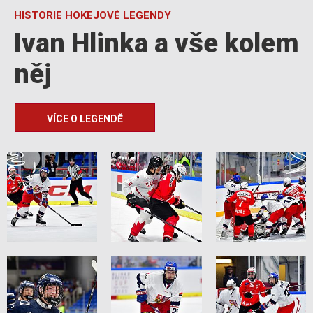
HISTORIE HOKEJOVÉ LEGENDY
Ivan Hlinka a vše kolem
něj
VÍCE O LEGENDĚ