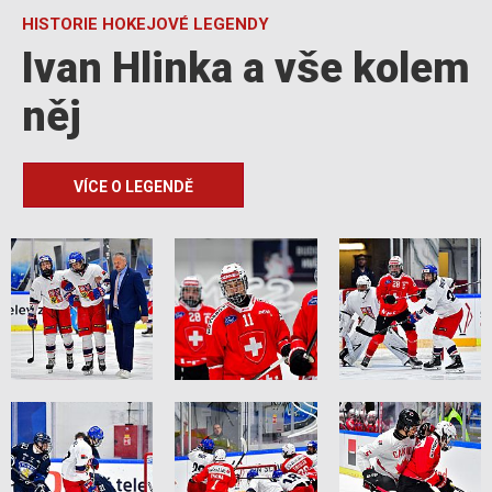
HISTORIE HOKEJOVÉ LEGENDY
Ivan Hlinka a vše kolem
něj
VÍCE O LEGENDĚ