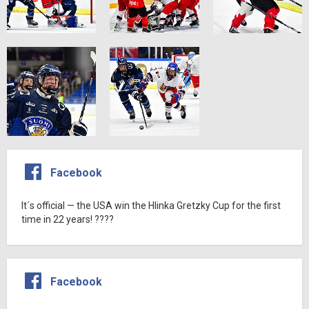
Facebook
It´s official — the USA win the Hlinka Gretzky Cup for the first
time in 22 years! ????
Facebook