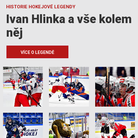
HISTORIE HOKEJOVÉ LEGENDY
Ivan Hlinka a vše kolem
něj
VÍCE O LEGENDĚ