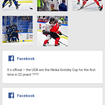
Facebook
It´s official — the USA win the Hlinka Gretzky Cup for the first
time in 22 years! ????
Facebook