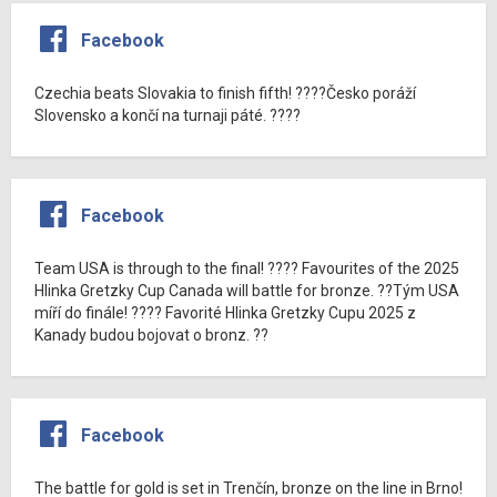
Facebook
Czechia beats Slovakia to finish fifth! ????Česko poráží
Slovensko a končí na turnaji páté. ????
Facebook
Team USA is through to the final! ???? Favourites of the 2025
Hlinka Gretzky Cup Canada will battle for bronze. ??Tým USA
míří do finále! ???? Favorité Hlinka Gretzky Cupu 2025 z
Kanady budou bojovat o bronz. ??
Facebook
The battle for gold is set in Trenčín, bronze on the line in Brno!