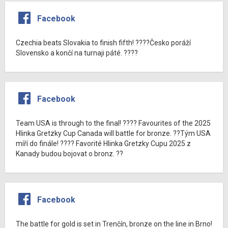
Facebook
Czechia beats Slovakia to finish fifth! ????Česko poráží
Slovensko a končí na turnaji páté. ????
Facebook
Team USA is through to the final! ???? Favourites of the 2025
Hlinka Gretzky Cup Canada will battle for bronze. ??Tým USA
míří do finále! ???? Favorité Hlinka Gretzky Cupu 2025 z
Kanady budou bojovat o bronz. ??
Facebook
The battle for gold is set in Trenčín, bronze on the line in Brno!