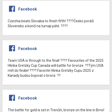
Facebook
Czechia beats Slovakia to finish fifth! ????Česko poráží
Slovensko a končí na turnaji páté. ????
Facebook
Team USA is through to the final! ???? Favourites of the 2025
Hlinka Gretzky Cup Canada will battle for bronze. ??Tým USA
míří do finále! ???? Favorité Hlinka Gretzky Cupu 2025 z
Kanady budou bojovat o bronz. ??
Facebook
The battle for gold is set in Trenčín, bronze on the line in Brno!