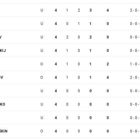
U
4
1
2
3
4
2 - 0 -
U
4
0
1
1
0
0 - 0 -
V
U
4
2
0
2
0
0 - 0 -
KIJ
U
4
1
0
1
0
0 - 0 -
O
4
1
0
1
2
1 - 0 -
OV
O
4
1
0
1
4
2 - 0 -
U
4
0
0
0
0
0 - 0 -
NKO
U
4
0
0
0
0
0 - 0 -
U
4
0
0
0
0
0 - 0 -
ŠKIN
O
4
0
0
0
0
0 - 0 -