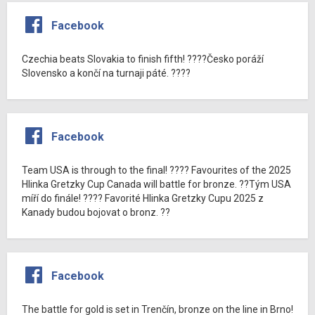
Facebook
Czechia beats Slovakia to finish fifth! ????Česko poráží
Slovensko a končí na turnaji páté. ????
Facebook
Team USA is through to the final! ???? Favourites of the 2025
Hlinka Gretzky Cup Canada will battle for bronze. ??Tým USA
míří do finále! ???? Favorité Hlinka Gretzky Cupu 2025 z
Kanady budou bojovat o bronz. ??
Facebook
The battle for gold is set in Trenčín, bronze on the line in Brno!