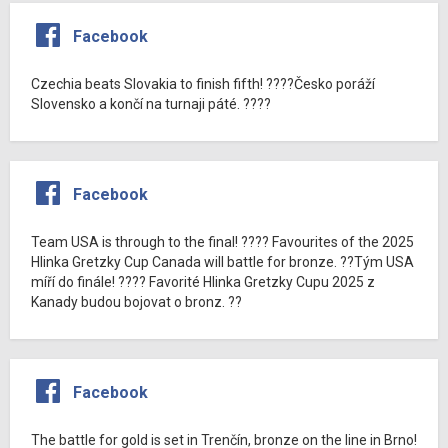
Facebook
Czechia beats Slovakia to finish fifth! ????Česko poráží
Slovensko a končí na turnaji páté. ????
Facebook
Team USA is through to the final! ???? Favourites of the 2025
Hlinka Gretzky Cup Canada will battle for bronze. ??Tým USA
míří do finále! ???? Favorité Hlinka Gretzky Cupu 2025 z
Kanady budou bojovat o bronz. ??
Facebook
The battle for gold is set in Trenčín, bronze on the line in Brno!