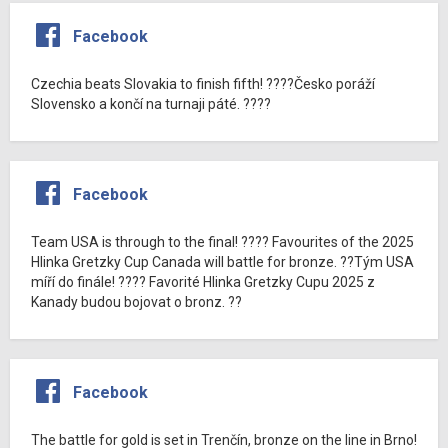
Facebook
Czechia beats Slovakia to finish fifth! ????Česko poráží
Slovensko a končí na turnaji páté. ????
Facebook
Team USA is through to the final! ???? Favourites of the 2025
Hlinka Gretzky Cup Canada will battle for bronze. ??Tým USA
míří do finále! ???? Favorité Hlinka Gretzky Cupu 2025 z
Kanady budou bojovat o bronz. ??
Facebook
The battle for gold is set in Trenčín, bronze on the line in Brno!