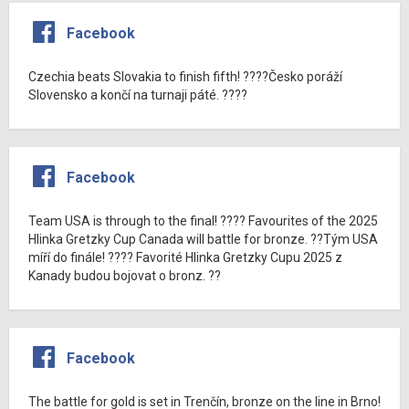
Facebook
Czechia beats Slovakia to finish fifth! ????Česko poráží
Slovensko a končí na turnaji páté. ????
Facebook
Team USA is through to the final! ???? Favourites of the 2025
Hlinka Gretzky Cup Canada will battle for bronze. ??Tým USA
míří do finále! ???? Favorité Hlinka Gretzky Cupu 2025 z
Kanady budou bojovat o bronz. ??
Facebook
The battle for gold is set in Trenčín, bronze on the line in Brno!