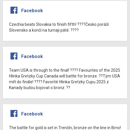
Facebook
Czechia beats Slovakia to finish fifth! ????Česko poráží
Slovensko a končí na turnaji páté. ????
Facebook
Team USA is through to the final! ???? Favourites of the 2025
Hlinka Gretzky Cup Canada will battle for bronze. ??Tým USA
míří do finále! ???? Favorité Hlinka Gretzky Cupu 2025 z
Kanady budou bojovat o bronz. ??
Facebook
The battle for gold is set in Trenčín, bronze on the line in Brno!