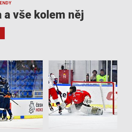
GENDY
a a vše kolem něj