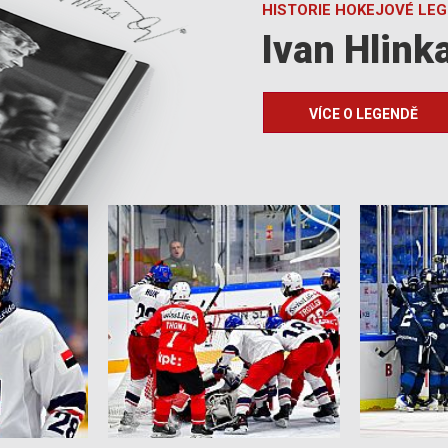
HISTORIE HOKEJOVÉ LE
Ivan Hlink
VÍCE O LEGENDĚ