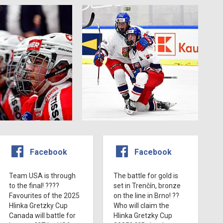
Facebook
Facebook
Team USA is through
The battle for gold is
to the final! ????
set in Trenčín, bronze
Favourites of the 2025
on the line in Brno! ??
Hlinka Gretzky Cup
Who will claim the
Canada will battle for
Hlinka Gretzky Cup