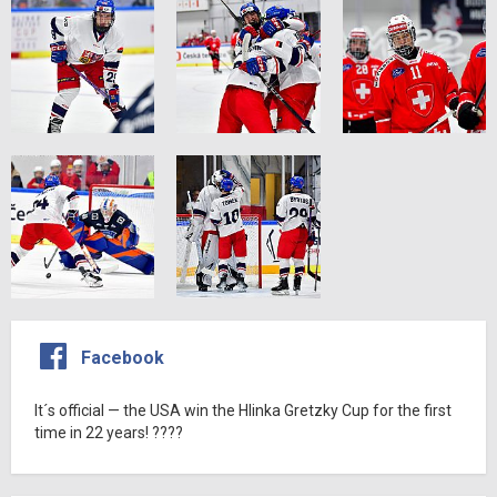
Facebook
It´s official — the USA win the Hlinka Gretzky Cup for the first
time in 22 years! ????