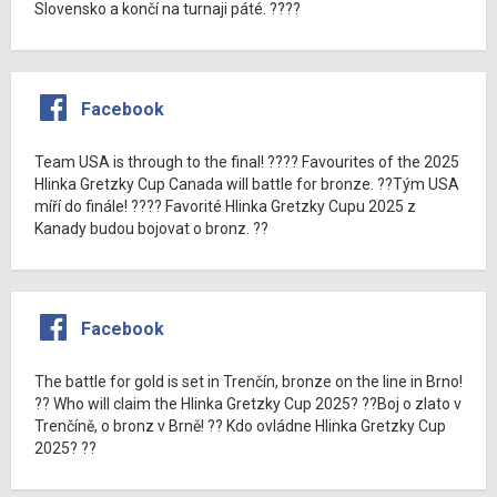
Slovensko a končí na turnaji páté. ????
Facebook
Team USA is through to the final! ???? Favourites of the 2025
Hlinka Gretzky Cup Canada will battle for bronze. ??Tým USA
míří do finále! ???? Favorité Hlinka Gretzky Cupu 2025 z
Kanady budou bojovat o bronz. ??
Facebook
The battle for gold is set in Trenčín, bronze on the line in Brno!
?? Who will claim the Hlinka Gretzky Cup 2025? ??Boj o zlato v
Trenčíně, o bronz v Brně! ?? Kdo ovládne Hlinka Gretzky Cup
2025? ??