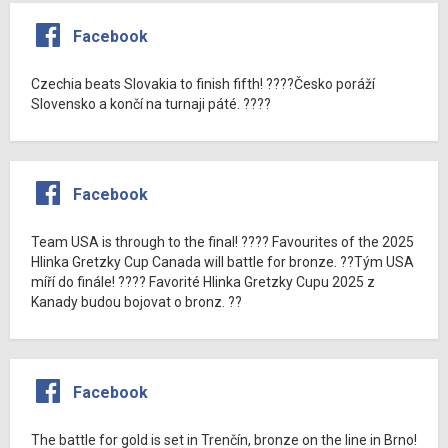
Facebook
Czechia beats Slovakia to finish fifth! ????Česko poráží
Slovensko a končí na turnaji páté. ????
Facebook
Team USA is through to the final! ???? Favourites of the 2025
Hlinka Gretzky Cup Canada will battle for bronze. ??Tým USA
míří do finále! ???? Favorité Hlinka Gretzky Cupu 2025 z
Kanady budou bojovat o bronz. ??
Facebook
The battle for gold is set in Trenčín, bronze on the line in Brno!