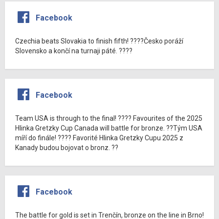
Facebook
Czechia beats Slovakia to finish fifth! ????Česko poráží
Slovensko a končí na turnaji páté. ????
Facebook
Team USA is through to the final! ???? Favourites of the 2025
Hlinka Gretzky Cup Canada will battle for bronze. ??Tým USA
míří do finále! ???? Favorité Hlinka Gretzky Cupu 2025 z
Kanady budou bojovat o bronz. ??
Facebook
The battle for gold is set in Trenčín, bronze on the line in Brno!