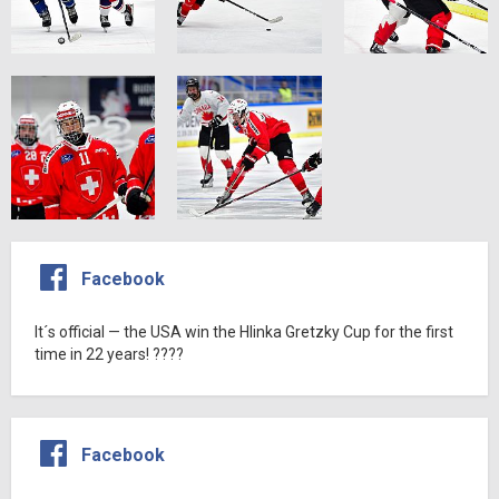
Facebook
It´s official — the USA win the Hlinka Gretzky Cup for the first
time in 22 years! ????
Facebook