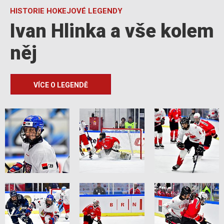
HISTORIE HOKEJOVÉ LEGENDY
Ivan Hlinka a vše kolem
něj
VÍCE O LEGENDĚ