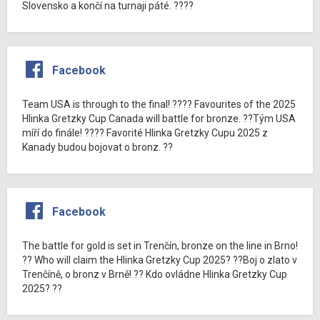
Slovensko a končí na turnaji páté. ????
Facebook
Team USA is through to the final! ???? Favourites of the 2025
Hlinka Gretzky Cup Canada will battle for bronze. ??Tým USA
míří do finále! ???? Favorité Hlinka Gretzky Cupu 2025 z
Kanady budou bojovat o bronz. ??
Facebook
The battle for gold is set in Trenčín, bronze on the line in Brno!
?? Who will claim the Hlinka Gretzky Cup 2025? ??Boj o zlato v
Trenčíně, o bronz v Brně! ?? Kdo ovládne Hlinka Gretzky Cup
2025? ??