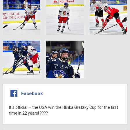
Facebook
It´s official — the USA win the Hlinka Gretzky Cup for the first
time in 22 years! ????