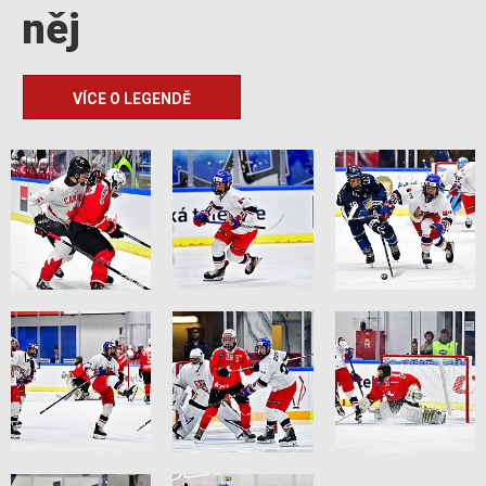
něj
VÍCE O LEGENDĚ