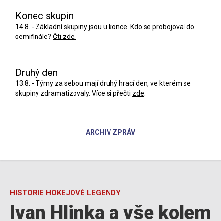
Konec skupin
14.8. - Základní skupiny jsou u konce. Kdo se probojoval do
semifinále?
Čti zde.
Druhý den
13.8. - Týmy za sebou mají druhý hrací den, ve kterém se
skupiny zdramatizovaly. Více si přečti
zde
.
ARCHIV ZPRÁV
HISTORIE HOKEJOVÉ LEGENDY
Ivan Hlinka a vše kolem