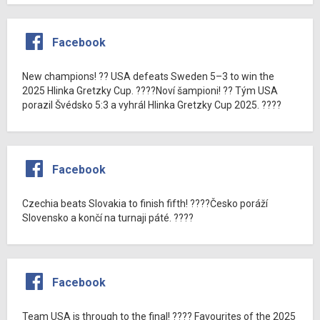
Facebook
New champions! ?? USA defeats Sweden 5–3 to win the
2025 Hlinka Gretzky Cup. ????Noví šampioni! ?? Tým USA
porazil Švédsko 5:3 a vyhrál Hlinka Gretzky Cup 2025. ????
Facebook
Czechia beats Slovakia to finish fifth! ????Česko poráží
Slovensko a končí na turnaji páté. ????
Facebook
Team USA is through to the final! ???? Favourites of the 2025