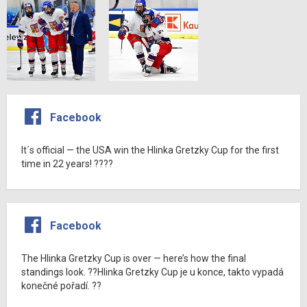
Facebook
It´s official — the USA win the Hlinka Gretzky Cup for the first
time in 22 years! ????
Facebook
The Hlinka Gretzky Cup is over — here’s how the final
standings look. ??Hlinka Gretzky Cup je u konce, takto vypadá
konečné pořadí. ??