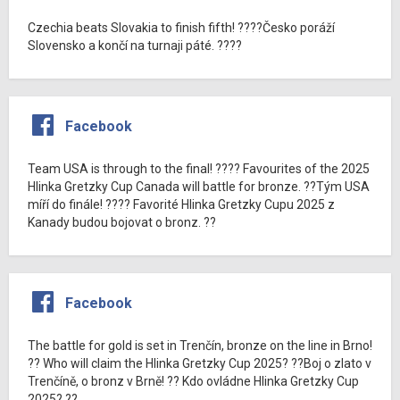
Czechia beats Slovakia to finish fifth! ????Česko poráží
Slovensko a končí na turnaji páté. ????
Facebook
Team USA is through to the final! ???? Favourites of the 2025
Hlinka Gretzky Cup Canada will battle for bronze. ??Tým USA
míří do finále! ???? Favorité Hlinka Gretzky Cupu 2025 z
Kanady budou bojovat o bronz. ??
Facebook
The battle for gold is set in Trenčín, bronze on the line in Brno!
?? Who will claim the Hlinka Gretzky Cup 2025? ??Boj o zlato v
Trenčíně, o bronz v Brně! ?? Kdo ovládne Hlinka Gretzky Cup
2025? ??