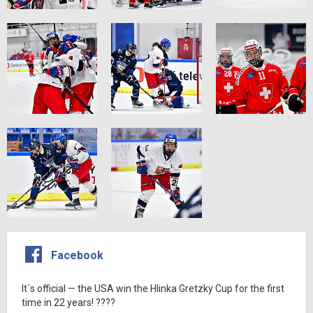
Facebook
It´s official — the USA win the Hlinka Gretzky Cup for the first
time in 22 years! ????