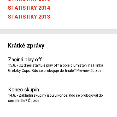
STATISTIKY 2014
STATISTIKY 2013
Krátké zprávy
Začíná play off
15.8. - Už dnes startuje play off a boje o umístění na Hlinka
Gretzky Cupu. Kdo se probojuje do finále? Preview čti
zde
.
Konec skupin
14.8. - Základní skupiny jsou u konce. Kdo se probojoval do
semifinále?
Čti zde.