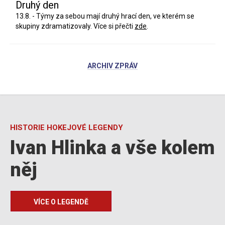
Druhý den
13.8. - Týmy za sebou mají druhý hrací den, ve kterém se
skupiny zdramatizovaly. Více si přečti
zde
.
ARCHIV ZPRÁV
HISTORIE HOKEJOVÉ LEGENDY
Ivan Hlinka a vše kolem
něj
VÍCE O LEGENDĚ