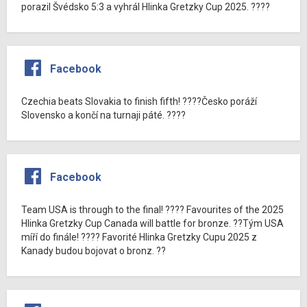
porazil Švédsko 5:3 a vyhrál Hlinka Gretzky Cup 2025. ????
Facebook
Czechia beats Slovakia to finish fifth! ????Česko poráží
Slovensko a končí na turnaji páté. ????
Facebook
Team USA is through to the final! ???? Favourites of the 2025
Hlinka Gretzky Cup Canada will battle for bronze. ??Tým USA
míří do finále! ???? Favorité Hlinka Gretzky Cupu 2025 z
Kanady budou bojovat o bronz. ??