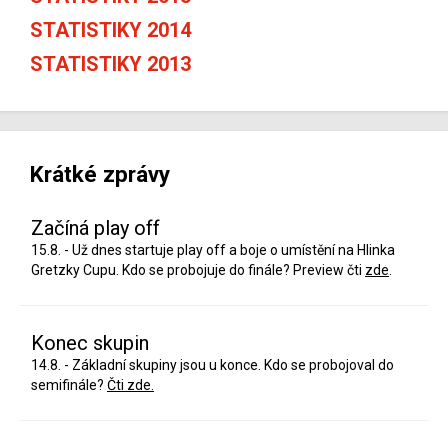
STATISTIKY 2014
STATISTIKY 2013
Krátké zprávy
Začíná play off
15.8. - Už dnes startuje play off a boje o umístění na Hlinka
Gretzky Cupu. Kdo se probojuje do finále? Preview čti
zde
.
Konec skupin
14.8. - Základní skupiny jsou u konce. Kdo se probojoval do
semifinále?
Čti zde.