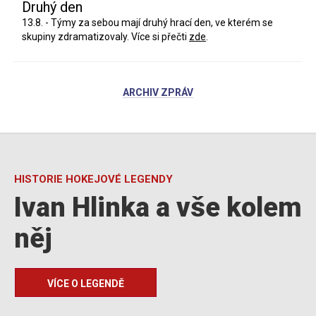
Druhý den
13.8. - Týmy za sebou mají druhý hrací den, ve kterém se
skupiny zdramatizovaly. Více si přečti
zde
.
ARCHIV ZPRÁV
HISTORIE HOKEJOVÉ LEGENDY
Ivan Hlinka a vše kolem
něj
VÍCE O LEGENDĚ