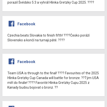
porazil Švédsko 5:3 a vyhrál Hlinka Gretzky Cup 2025. ????
Facebook
Czechia beats Slovakia to finish fifth! ????Česko poráží
Slovensko a končí na turnaji páté. ????
Facebook
Team USA is through to the final! ???? Favourites of the 2025
Hlinka Gretzky Cup Canada will battle for bronze. ??Tým USA
míří do finále! ???? Favorité Hlinka Gretzky Cupu 2025 z
Kanady budou bojovat o bronz. ??