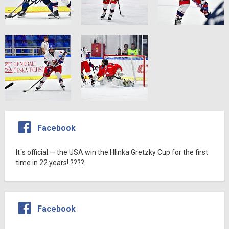
Facebook
It´s official — the USA win the Hlinka Gretzky Cup for the first
time in 22 years! ????
Facebook