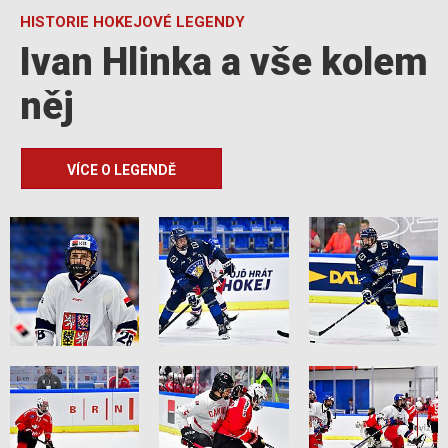
HISTORIE HOKEJOVÉ LEGENDY
Ivan Hlinka a vše kolem
něj
VÍCE O LEGENDĚ