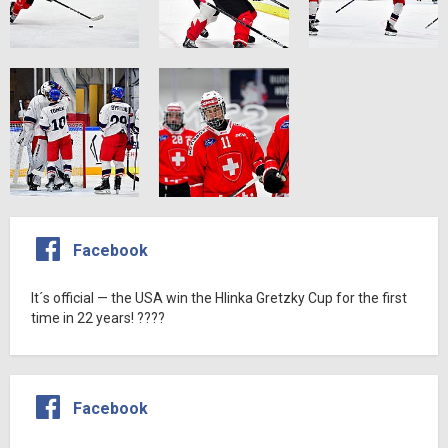
Facebook
It´s official — the USA win the Hlinka Gretzky Cup for the first
time in 22 years! ????
Facebook