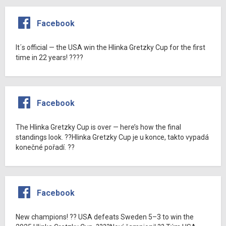
Facebook
It´s official — the USA win the Hlinka Gretzky Cup for the first
time in 22 years! ????
Facebook
The Hlinka Gretzky Cup is over — here’s how the final
standings look. ??Hlinka Gretzky Cup je u konce, takto vypadá
konečné pořadí. ??
Facebook
New champions! ?? USA defeats Sweden 5–3 to win the