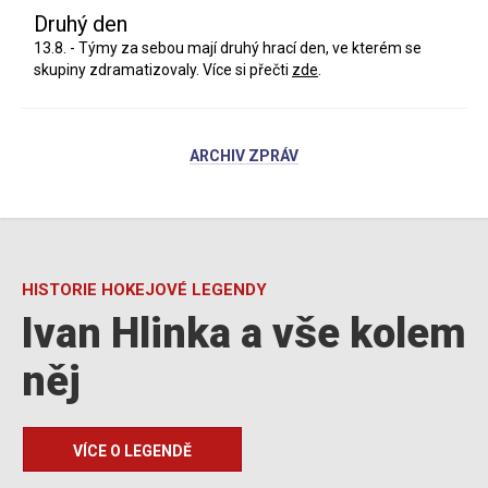
Druhý den
13.8. - Týmy za sebou mají druhý hrací den, ve kterém se
skupiny zdramatizovaly. Více si přečti
zde
.
ARCHIV ZPRÁV
HISTORIE HOKEJOVÉ LEGENDY
Ivan Hlinka a vše kolem
něj
VÍCE O LEGENDĚ