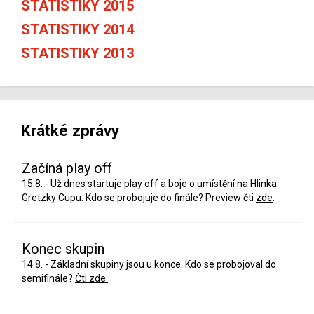
STATISTIKY 2015
STATISTIKY 2014
STATISTIKY 2013
Krátké zprávy
Začíná play off
15.8. - Už dnes startuje play off a boje o umístění na Hlinka
Gretzky Cupu. Kdo se probojuje do finále? Preview čti
zde
.
Konec skupin
14.8. - Základní skupiny jsou u konce. Kdo se probojoval do
semifinále?
Čti zde.