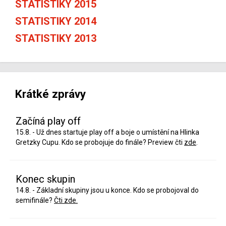
STATISTIKY 2015
STATISTIKY 2014
STATISTIKY 2013
Krátké zprávy
Začíná play off
15.8. - Už dnes startuje play off a boje o umístění na Hlinka
Gretzky Cupu. Kdo se probojuje do finále? Preview čti
zde
.
Konec skupin
14.8. - Základní skupiny jsou u konce. Kdo se probojoval do
semifinále?
Čti zde.