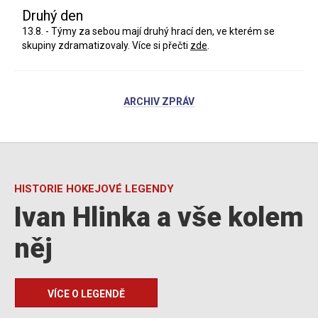
Druhý den
13.8. - Týmy za sebou mají druhý hrací den, ve kterém se
skupiny zdramatizovaly. Více si přečti
zde
.
ARCHIV ZPRÁV
HISTORIE HOKEJOVÉ LEGENDY
Ivan Hlinka a vše kolem
něj
VÍCE O LEGENDĚ