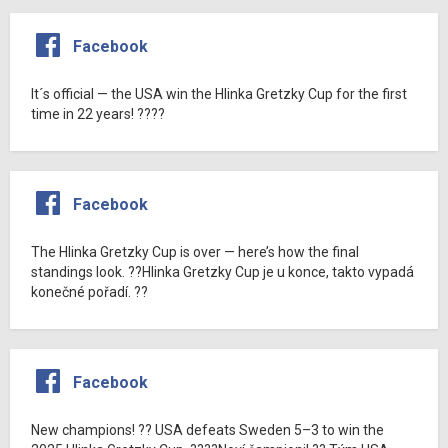
Facebook
It´s official — the USA win the Hlinka Gretzky Cup for the first
time in 22 years! ????
Facebook
The Hlinka Gretzky Cup is over — here’s how the final
standings look. ??Hlinka Gretzky Cup je u konce, takto vypadá
konečné pořadí. ??
Facebook
New champions! ?? USA defeats Sweden 5–3 to win the