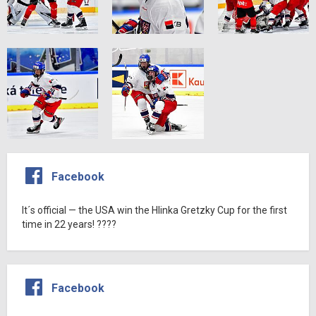
Facebook
It´s official — the USA win the Hlinka Gretzky Cup for the first
time in 22 years! ????
Facebook