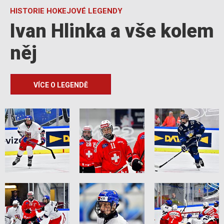
HISTORIE HOKEJOVÉ LEGENDY
Ivan Hlinka a vše kolem
něj
VÍCE O LEGENDĚ