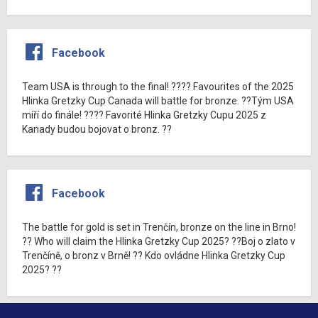
Facebook
Team USA is through to the final! ???? Favourites of the 2025
Hlinka Gretzky Cup Canada will battle for bronze. ??Tým USA
míří do finále! ???? Favorité Hlinka Gretzky Cupu 2025 z
Kanady budou bojovat o bronz. ??
Facebook
The battle for gold is set in Trenčín, bronze on the line in Brno!
?? Who will claim the Hlinka Gretzky Cup 2025? ??Boj o zlato v
Trenčíně, o bronz v Brně! ?? Kdo ovládne Hlinka Gretzky Cup
2025? ??