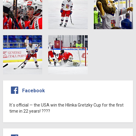
Facebook
It´s official — the USA win the Hlinka Gretzky Cup for the first
time in 22 years! ????