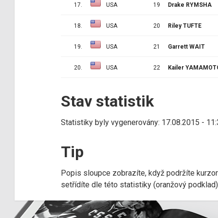
17.
USA
19
Drake RYMSHA
18.
USA
20
Riley TUFTE
19.
USA
21
Garrett WAIT
20.
USA
22
Kailer YAMAMOT
Stav statistik
Statistiky byly vygenerovány: 17.08.2015 - 11
Tip
Popis sloupce zobrazíte, když podržíte kurzo
setřídíte dle této statistiky (oranžový podkla