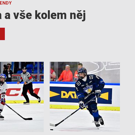
GENDY
a a vše kolem něj