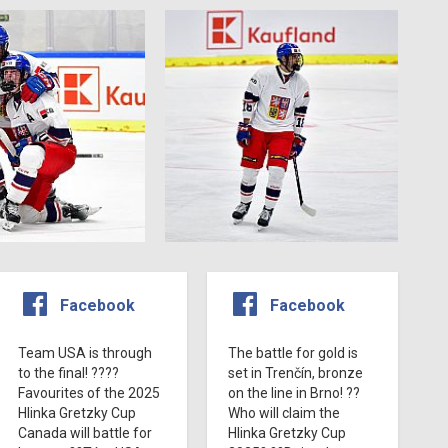
Facebook
Facebook
Team USA is through
The battle for gold is
to the final! ????
set in Trenčín, bronze
Favourites of the 2025
on the line in Brno! ??
Hlinka Gretzky Cup
Who will claim the
Canada will battle for
Hlinka Gretzky Cup