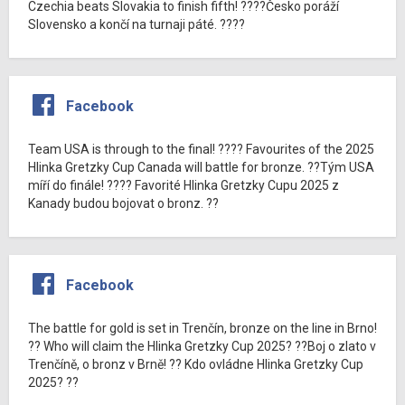
Czechia beats Slovakia to finish fifth! ????Česko poráží
Slovensko a končí na turnaji páté. ????
Facebook
Team USA is through to the final! ???? Favourites of the 2025
Hlinka Gretzky Cup Canada will battle for bronze. ??Tým USA
míří do finále! ???? Favorité Hlinka Gretzky Cupu 2025 z
Kanady budou bojovat o bronz. ??
Facebook
The battle for gold is set in Trenčín, bronze on the line in Brno!
?? Who will claim the Hlinka Gretzky Cup 2025? ??Boj o zlato v
Trenčíně, o bronz v Brně! ?? Kdo ovládne Hlinka Gretzky Cup
2025? ??