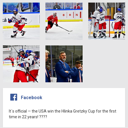
Facebook
It´s official — the USA win the Hlinka Gretzky Cup for the first
time in 22 years! ????