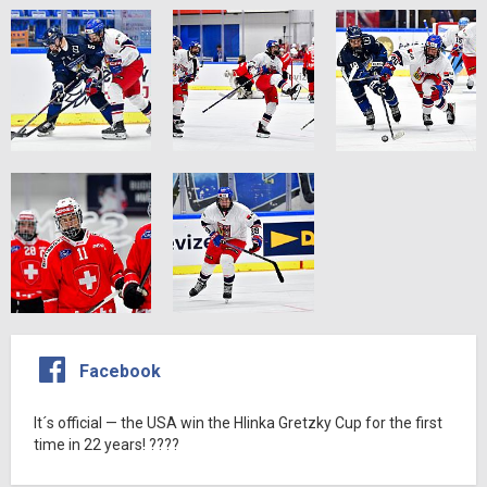
Facebook
It´s official — the USA win the Hlinka Gretzky Cup for the first
time in 22 years! ????