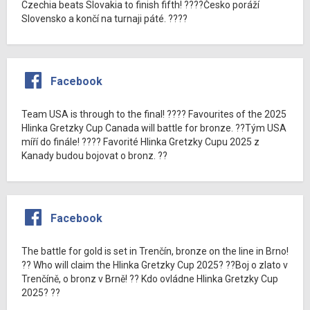
Czechia beats Slovakia to finish fifth! ????Česko poráží
Slovensko a končí na turnaji páté. ????
Facebook
Team USA is through to the final! ???? Favourites of the 2025
Hlinka Gretzky Cup Canada will battle for bronze. ??Tým USA
míří do finále! ???? Favorité Hlinka Gretzky Cupu 2025 z
Kanady budou bojovat o bronz. ??
Facebook
The battle for gold is set in Trenčín, bronze on the line in Brno!
?? Who will claim the Hlinka Gretzky Cup 2025? ??Boj o zlato v
Trenčíně, o bronz v Brně! ?? Kdo ovládne Hlinka Gretzky Cup
2025? ??