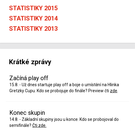
STATISTIKY 2015
STATISTIKY 2014
STATISTIKY 2013
Krátké zprávy
Začíná play off
15.8. - Už dnes startuje play off a boje o umístění na Hlinka
Gretzky Cupu. Kdo se probojuje do finále? Preview čti
zde
.
Konec skupin
14.8. - Základní skupiny jsou u konce. Kdo se probojoval do
semifinále?
Čti zde.