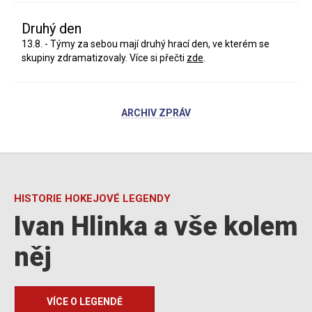
Druhý den
13.8. - Týmy za sebou mají druhý hrací den, ve kterém se
skupiny zdramatizovaly. Více si přečti
zde
.
ARCHIV ZPRÁV
HISTORIE HOKEJOVÉ LEGENDY
Ivan Hlinka a vše kolem
něj
VÍCE O LEGENDĚ