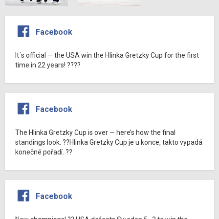
Facebook
It´s official — the USA win the Hlinka Gretzky Cup for the first
time in 22 years! ????
Facebook
The Hlinka Gretzky Cup is over — here’s how the final
standings look. ??Hlinka Gretzky Cup je u konce, takto vypadá
konečné pořadí. ??
Facebook