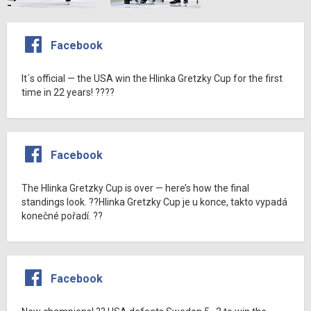
Facebook
It´s official — the USA win the Hlinka Gretzky Cup for the first
time in 22 years! ????
Facebook
The Hlinka Gretzky Cup is over — here’s how the final
standings look. ??Hlinka Gretzky Cup je u konce, takto vypadá
konečné pořadí. ??
Facebook