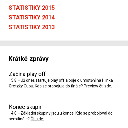
STATISTIKY 2015
STATISTIKY 2014
STATISTIKY 2013
Krátké zprávy
Začíná play off
15.8. - Už dnes startuje play off a boje o umístění na Hlinka
Gretzky Cupu. Kdo se probojuje do finále? Preview čti
zde
.
Konec skupin
14.8. - Základní skupiny jsou u konce. Kdo se probojoval do
semifinále?
Čti zde.