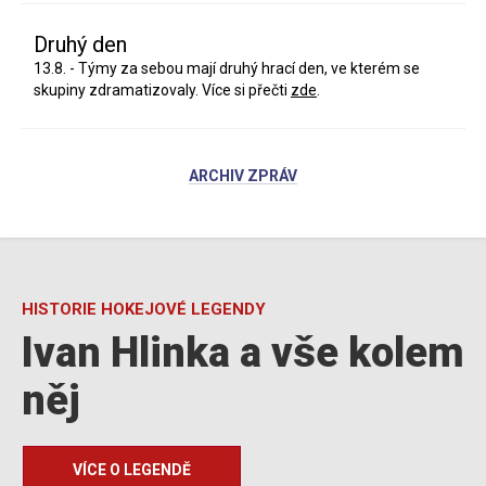
Druhý den
13.8. - Týmy za sebou mají druhý hrací den, ve kterém se
skupiny zdramatizovaly. Více si přečti
zde
.
ARCHIV ZPRÁV
HISTORIE HOKEJOVÉ LEGENDY
Ivan Hlinka a vše kolem
něj
VÍCE O LEGENDĚ