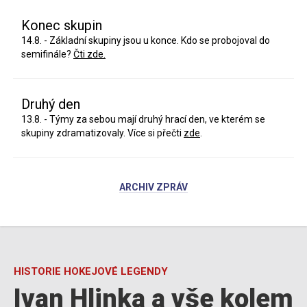
Konec skupin
14.8. - Základní skupiny jsou u konce. Kdo se probojoval do
semifinále?
Čti zde.
Druhý den
13.8. - Týmy za sebou mají druhý hrací den, ve kterém se
skupiny zdramatizovaly. Více si přečti
zde
.
ARCHIV ZPRÁV
HISTORIE HOKEJOVÉ LEGENDY
Ivan Hlinka a vše kolem