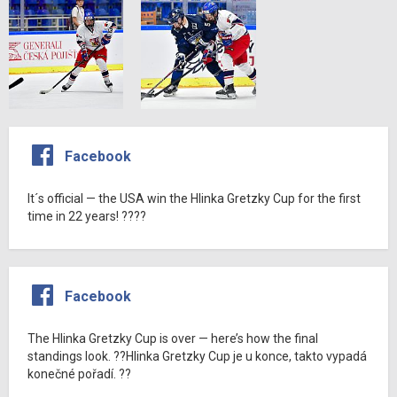
Facebook
It´s official — the USA win the Hlinka Gretzky Cup for the first
time in 22 years! ????
Facebook
The Hlinka Gretzky Cup is over — here’s how the final
standings look. ??Hlinka Gretzky Cup je u konce, takto vypadá
konečné pořadí. ??