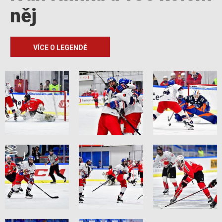
něj
VÍCE O LEGENDĚ