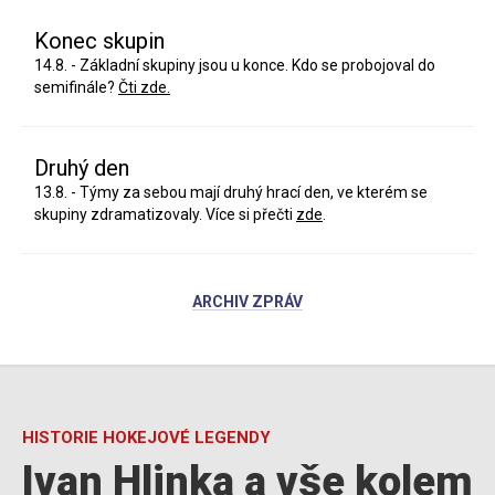
Konec skupin
14.8. - Základní skupiny jsou u konce. Kdo se probojoval do
semifinále?
Čti zde.
Druhý den
13.8. - Týmy za sebou mají druhý hrací den, ve kterém se
skupiny zdramatizovaly. Více si přečti
zde
.
ARCHIV ZPRÁV
HISTORIE HOKEJOVÉ LEGENDY
Ivan Hlinka a vše kolem