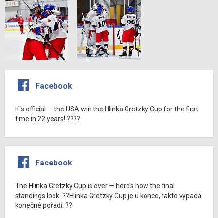
Facebook
It´s official — the USA win the Hlinka Gretzky Cup for the first
time in 22 years! ????
Facebook
The Hlinka Gretzky Cup is over — here’s how the final
standings look. ??Hlinka Gretzky Cup je u konce, takto vypadá
konečné pořadí. ??