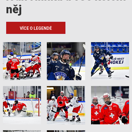
něj
VÍCE O LEGENDĚ