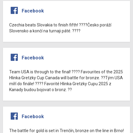
Facebook
Czechia beats Slovakia to finish fifth! ????Česko poráží
Slovensko a končí na turnaji páté. ????
Facebook
Team USA is through to the final! ???? Favourites of the 2025
Hlinka Gretzky Cup Canada will battle for bronze. ??Tým USA
míří do finále! ???? Favorité Hlinka Gretzky Cupu 2025 z
Kanady budou bojovat o bronz. ??
Facebook
The battle for gold is set in Trenčín, bronze on the line in Brno!