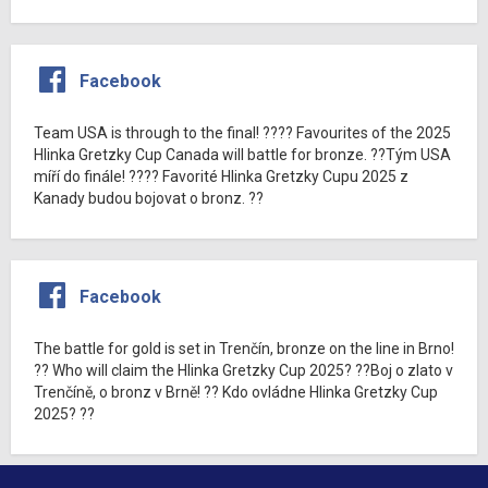
Facebook
Team USA is through to the final! ???? Favourites of the 2025
Hlinka Gretzky Cup Canada will battle for bronze. ??Tým USA
míří do finále! ???? Favorité Hlinka Gretzky Cupu 2025 z
Kanady budou bojovat o bronz. ??
Facebook
The battle for gold is set in Trenčín, bronze on the line in Brno!
?? Who will claim the Hlinka Gretzky Cup 2025? ??Boj o zlato v
Trenčíně, o bronz v Brně! ?? Kdo ovládne Hlinka Gretzky Cup
2025? ??