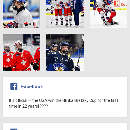
Facebook
It´s official — the USA win the Hlinka Gretzky Cup for the first
time in 22 years! ????