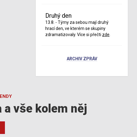
Druhý den
13.8. - Týmy za sebou mají druhý
hrací den, ve kterém se skupiny
zdramatizovaly. Více si přečti
zde
.
ARCHIV ZPRÁV
GENDY
a a vše kolem něj