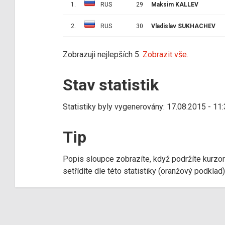
1.
RUS
29
Maksim KALLEV
2.
RUS
30
Vladislav SUKHACHEV
Zobrazuji nejlepších 5.
Zobrazit vše.
Stav statistik
Statistiky byly vygenerovány: 17.08.2015 - 11
Tip
Popis sloupce zobrazíte, když podržíte kurzo
setřídíte dle této statistiky (oranžový podkla