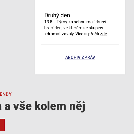
Druhý den
13.8. - Týmy za sebou mají druhý
hrací den, ve kterém se skupiny
zdramatizovaly. Více si přečti
zde
.
ARCHIV ZPRÁV
GENDY
a a vše kolem něj