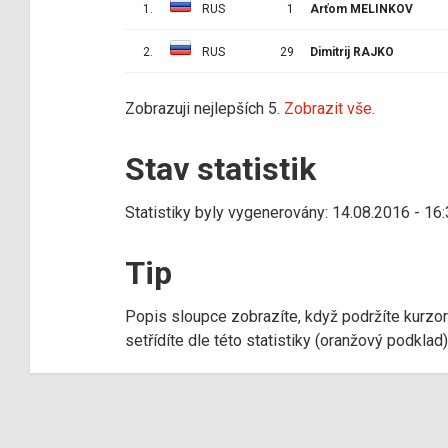
1.
RUS
1
Arťom MELINKOV
2.
RUS
29
Dimitrij RAJKO
Zobrazuji nejlepších 5.
Zobrazit vše.
Stav statistik
Statistiky byly vygenerovány: 14.08.2016 - 16
Tip
Popis sloupce zobrazíte, když podržíte kurzo
setřídíte dle této statistiky (oranžový podkla