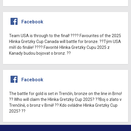
Facebook
Team USA is through to the final! ???? Favourites of the 2025
Hlinka Gretzky Cup Canada will battle for bronze. ??Tým USA
míří do finále! ???? Favorité Hlinka Gretzky Cupu 2025 z
Kanady budou bojovat o bronz. ??
Facebook
The battle for gold is set in Trenčín, bronze on the line in Brno!
?? Who will claim the Hlinka Gretzky Cup 2025? ??Boj o zlato v
Trenčíně, o bronz v Brně! ?? Kdo ovládne Hlinka Gretzky Cup
2025? ??