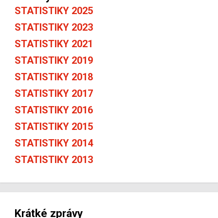
STATISTIKY 2025
STATISTIKY 2023
STATISTIKY 2021
STATISTIKY 2019
STATISTIKY 2018
STATISTIKY 2017
STATISTIKY 2016
STATISTIKY 2015
STATISTIKY 2014
STATISTIKY 2013
Krátké zprávy