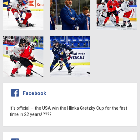
Facebook
It´s official — the USA win the Hlinka Gretzky Cup for the first
time in 22 years! ????