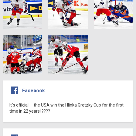
Facebook
It´s official — the USA win the Hlinka Gretzky Cup for the first
time in 22 years! ????