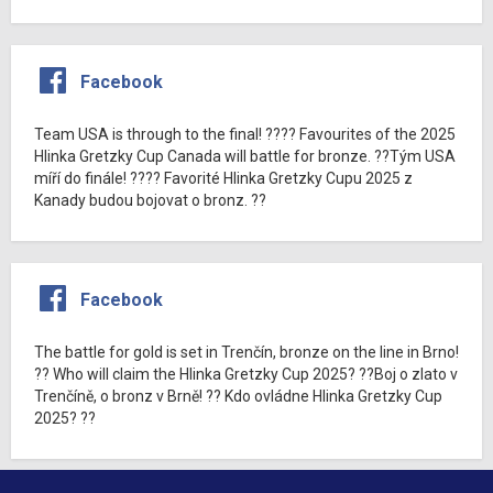
Facebook
Team USA is through to the final! ???? Favourites of the 2025
Hlinka Gretzky Cup Canada will battle for bronze. ??Tým USA
míří do finále! ???? Favorité Hlinka Gretzky Cupu 2025 z
Kanady budou bojovat o bronz. ??
Facebook
The battle for gold is set in Trenčín, bronze on the line in Brno!
?? Who will claim the Hlinka Gretzky Cup 2025? ??Boj o zlato v
Trenčíně, o bronz v Brně! ?? Kdo ovládne Hlinka Gretzky Cup
2025? ??