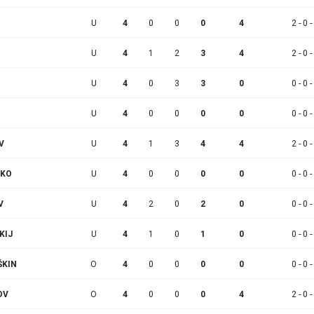
U
4
0
0
0
4
2 - 0 -
U
4
1
2
3
4
2 - 0 -
U
4
0
3
3
0
0 - 0 -
U
4
0
0
0
0
0 - 0 -
V
U
4
1
3
4
4
2 - 0 -
NKO
U
4
0
0
0
0
0 - 0 -
V
U
4
2
0
2
0
0 - 0 -
KIJ
U
4
1
0
1
0
0 - 0 -
ŠKIN
O
4
0
0
0
0
0 - 0 -
OV
O
4
0
0
0
4
2 - 0 -