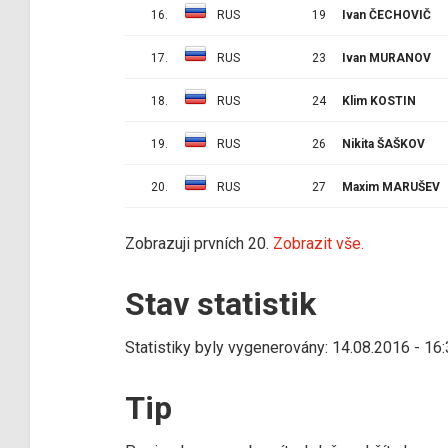
16.
RUS
19
Ivan ČECHOVIČ
17.
RUS
23
Ivan MURANOV
18.
RUS
24
Klim KOSTIN
19.
RUS
26
Nikita ŠAŠKOV
20.
RUS
27
Maxim MARUŠEV
Zobrazuji prvních 20.
Zobrazit vše.
Stav statistik
Statistiky byly vygenerovány: 14.08.2016 - 16
Tip