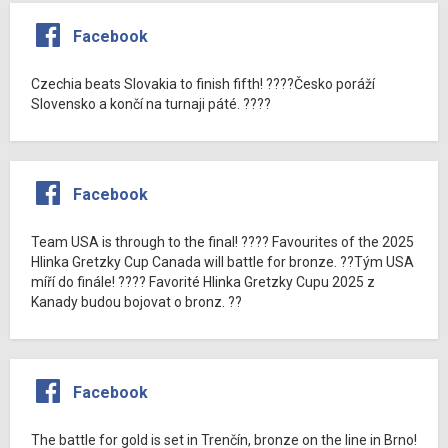
Facebook
Czechia beats Slovakia to finish fifth! ????Česko poráží
Slovensko a končí na turnaji páté. ????
Facebook
Team USA is through to the final! ???? Favourites of the 2025
Hlinka Gretzky Cup Canada will battle for bronze. ??Tým USA
míří do finále! ???? Favorité Hlinka Gretzky Cupu 2025 z
Kanady budou bojovat o bronz. ??
Facebook
The battle for gold is set in Trenčín, bronze on the line in Brno!