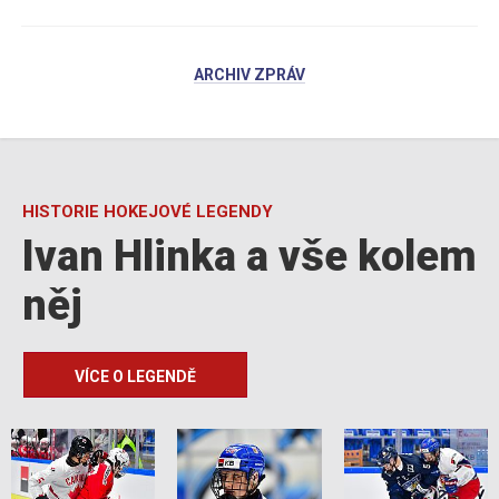
ARCHIV ZPRÁV
HISTORIE HOKEJOVÉ LEGENDY
Ivan Hlinka a vše kolem
něj
VÍCE O LEGENDĚ