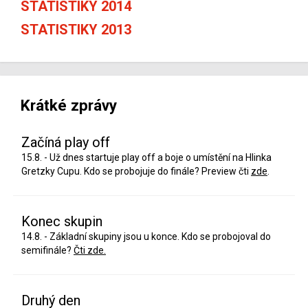
STATISTIKY 2014
STATISTIKY 2013
Krátké zprávy
Začíná play off
15.8. - Už dnes startuje play off a boje o umístění na Hlinka
Gretzky Cupu. Kdo se probojuje do finále? Preview čti
zde
.
Konec skupin
14.8. - Základní skupiny jsou u konce. Kdo se probojoval do
semifinále?
Čti zde.
Druhý den