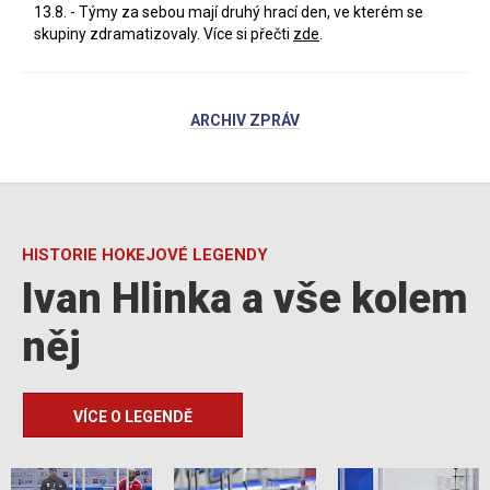
13.8. - Týmy za sebou mají druhý hrací den, ve kterém se
skupiny zdramatizovaly. Více si přečti
zde
.
ARCHIV ZPRÁV
HISTORIE HOKEJOVÉ LEGENDY
Ivan Hlinka a vše kolem
něj
VÍCE O LEGENDĚ