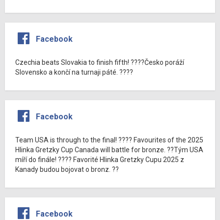
Facebook
Czechia beats Slovakia to finish fifth! ????Česko poráží
Slovensko a končí na turnaji páté. ????
Facebook
Team USA is through to the final! ???? Favourites of the 2025
Hlinka Gretzky Cup Canada will battle for bronze. ??Tým USA
míří do finále! ???? Favorité Hlinka Gretzky Cupu 2025 z
Kanady budou bojovat o bronz. ??
Facebook