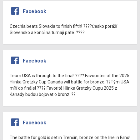
Facebook
Czechia beats Slovakia to finish fifth! ????Česko poráží
Slovensko a končí na turnaji páté. ????
Facebook
Team USA is through to the final! ???? Favourites of the 2025
Hlinka Gretzky Cup Canada will battle for bronze. ??Tým USA
míří do finále! ???? Favorité Hlinka Gretzky Cupu 2025 z
Kanady budou bojovat o bronz. ??
Facebook
The battle for gold is set in Trenčín, bronze on the line in Brno!