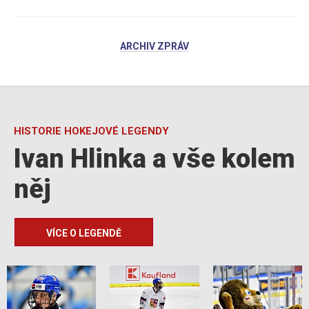
ARCHIV ZPRÁV
HISTORIE HOKEJOVÉ LEGENDY
Ivan Hlinka a vše kolem
něj
VÍCE O LEGENDĚ