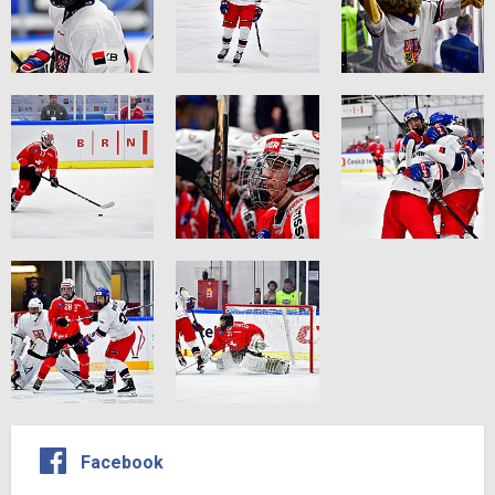
Facebook