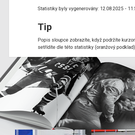
Statistiky byly vygenerovány: 12.08.2025 - 11
Tip
Popis sloupce zobrazíte, když podržíte kurzo
setřídíte dle této statistiky (oranžový podkla