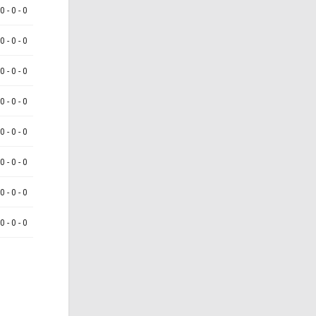
 0 - 0 - 0
 0 - 0 - 0
 0 - 0 - 0
 0 - 0 - 0
 0 - 0 - 0
 0 - 0 - 0
 0 - 0 - 0
 0 - 0 - 0