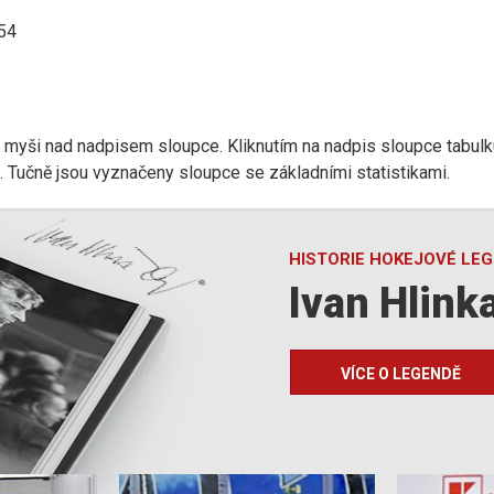
:54
r myši nad nadpisem sloupce. Kliknutím na nadpis sloupce tabulk
d). Tučně jsou vyznačeny sloupce se základními statistikami.
HISTORIE HOKEJOVÉ LE
Ivan Hlink
VÍCE O LEGENDĚ